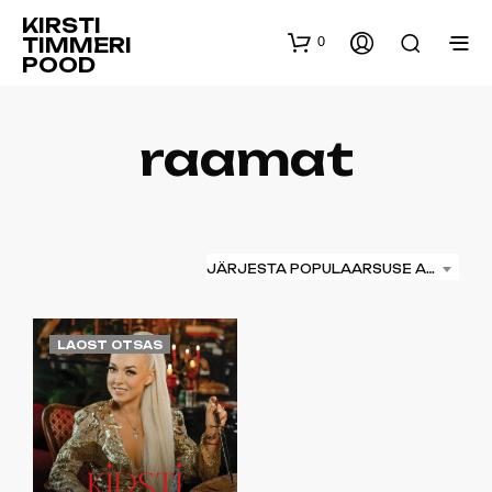
KIRSTI
0
TIMMERI
POOD
raamat
JÄRJESTA POPULAARSUSE ALUSEL
LAOST OTSAS