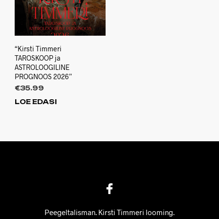
“Kirsti Timmeri
TAROSKOOP ja
ASTROLOOGILINE
PROGNOOS 2026”
€
35.99
LOE EDASI
Peegeltalisman. Kirsti Timmeri looming.